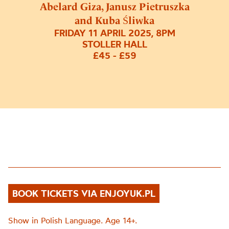
Abelard Giza, Janusz Pietruszka
and Kuba Śliwka
FRIDAY 11 APRIL 2025, 8PM
STOLLER HALL
£45 - £59
BOOK TICKETS VIA ENJOYUK.PL
Show in Polish Language. Age 14+.