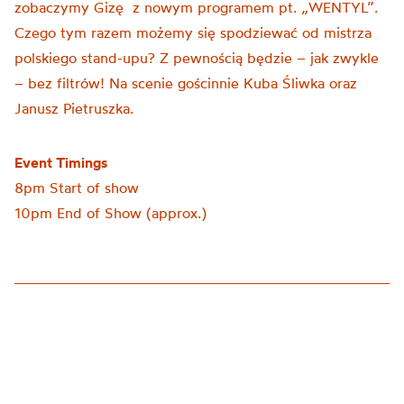
zobaczymy Gizę z nowym programem pt. „WENTYL”.
Czego tym razem możemy się spodziewać od mistrza
polskiego stand-upu? Z pewnością będzie – jak zwykle
– bez filtrów! Na scenie gościnnie Kuba Śliwka oraz
Janusz Pietruszka.
Event Timings
8pm Start of show
10pm End of Show (approx.)