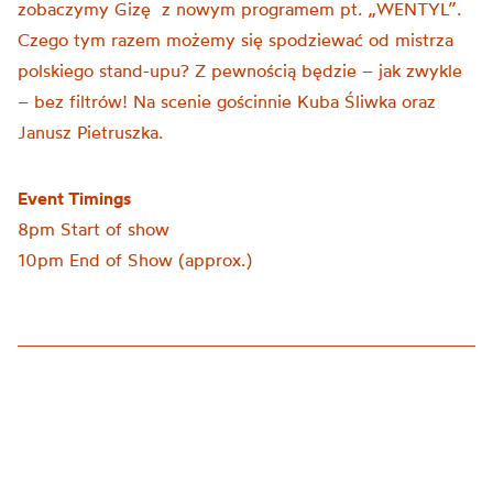
zobaczymy Gizę z nowym programem pt. „WENTYL”.
Czego tym razem możemy się spodziewać od mistrza
polskiego stand-upu? Z pewnością będzie – jak zwykle
– bez filtrów! Na scenie gościnnie Kuba Śliwka oraz
Janusz Pietruszka.
Event Timings
8pm Start of show
10pm End of Show (approx.)