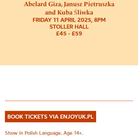
Abelard Giza, Janusz Pietruszka
and Kuba Śliwka
FRIDAY 11 APRIL 2025, 8PM
STOLLER HALL
£45 - £59
BOOK TICKETS VIA ENJOYUK.PL
Show in Polish Language. Age 14+.